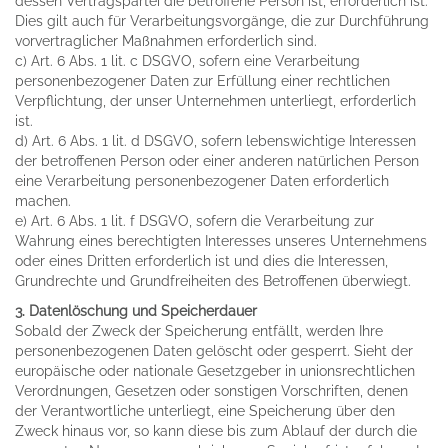
dessen Vertragspartei die betroffene Person ist, erforderlich ist.
Dies gilt auch für Verarbeitungsvorgänge, die zur Durchführung
vorvertraglicher Maßnahmen erforderlich sind.
c) Art. 6 Abs. 1 lit. c DSGVO, sofern eine Verarbeitung
personenbezogener Daten zur Erfüllung einer rechtlichen
Verpflichtung, der unser Unternehmen unterliegt, erforderlich
ist.
d) Art. 6 Abs. 1 lit. d DSGVO, sofern lebenswichtige Interessen
der betroffenen Person oder einer anderen natürlichen Person
eine Verarbeitung personenbezogener Daten erforderlich
machen.
e) Art. 6 Abs. 1 lit. f DSGVO, sofern die Verarbeitung zur
Wahrung eines berechtigten Interesses unseres Unternehmens
oder eines Dritten erforderlich ist und dies die Interessen,
Grundrechte und Grundfreiheiten des Betroffenen überwiegt.
3. Datenlöschung und Speicherdauer
Sobald der Zweck der Speicherung entfällt, werden Ihre
personenbezogenen Daten gelöscht oder gesperrt. Sieht der
europäische oder nationale Gesetzgeber in unionsrechtlichen
Verordnungen, Gesetzen oder sonstigen Vorschriften, denen
der Verantwortliche unterliegt, eine Speicherung über den
Zweck hinaus vor, so kann diese bis zum Ablauf der durch die