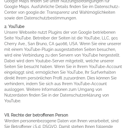
Google Maps finden Sie unter Nutzungsbedingungen für
Google Maps. Ausführliche Details finden Sie im Datenschutz-
Center von google.de: Transparenz und Wahlmöglichkeiten
sowie den Datenschutzbestimmungen.
2. YouTube
Unsere Webseite nutzt Plugins der von Google betriebenen
Seite YouTube. Betreiber der Seiten ist die YouTube, LLC, 901
Cherry Ave., San Bruno, CA 94066, USA. Wenn Sie eine unserer
mit einem YouTube-Plugin ausgestatteten Seiten besuchen,
wird eine Verbindung zu den Servern von YouTube hergestellt.
Dabei wird dem Youtube-Server mitgeteilt, welche unserer
Seiten Sie besucht haben. Wenn Sie in Ihrem YouTube-Account
eingeloggt sind, ermöglichen Sie YouTube, Ihr Surfverhalten
direkt Ihrem persönlichen Profil zuzuordnen. Dies können Sie
verhindern, indem Sie sich aus Ihrem YouTube-Account
ausloggen. Weitere Informationen zum Umgang von
Nutzerdaten finden Sie in der Datenschutzerklärung von
YouTube.
VII. Rechte der betroffenen Person
Werden personenbezogene Daten von Ihnen verarbeitet, sind
Sie Betroffener i.S.d. DSGVO. Damit stehen Ihnen folgende