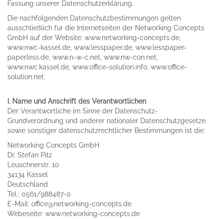
Fassung unserer Datenschutzerklärung.
Die nachfolgenden Datenschutzbestimmungen gelten
ausschließlich für die Internetseiten der Networking Concepts
GmbH auf der Website: www.networking-concepts.de,
www.nwc-kassel.de, www.lesspaper.de, www.lesspaper-
paperless.de, www.n-w-c.net, www.nw-con.net,
www.nwc.kassel.de, www.office-solution.info, www.office-
solution.net.
I. Name und Anschrift des Verantwortlichen
Der Verantwortliche im Sinne der Datenschutz-
Grundverordnung und anderer nationaler Datenschutzgesetze
sowie sonstiger datenschutzrechtlicher Bestimmungen ist die:
Networking Concepts GmbH
Dr. Stefan Pitz
Leuschnerstr. 10
34134 Kassel
Deutschland
Tel.: 0561/988487-0
E-Mail: office@networking-concepts.de
Webeseite: www.networking-concepts.de