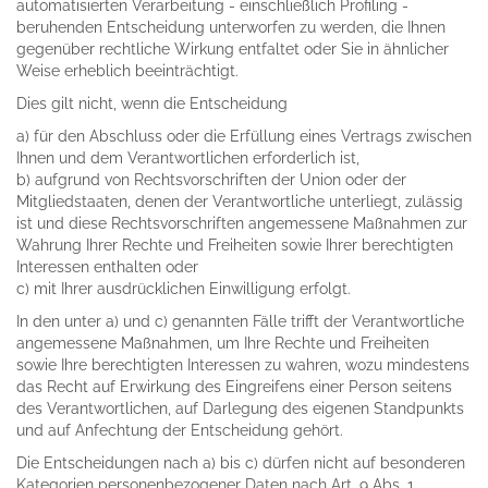
automatisierten Verarbeitung - einschließlich Profiling -
beruhenden Entscheidung unterworfen zu werden, die Ihnen
gegenüber rechtliche Wirkung entfaltet oder Sie in ähnlicher
Weise erheblich beeinträchtigt.
Dies gilt nicht, wenn die Entscheidung
a) für den Abschluss oder die Erfüllung eines Vertrags zwischen
Ihnen und dem Verantwortlichen erforderlich ist,
b) aufgrund von Rechtsvorschriften der Union oder der
Mitgliedstaaten, denen der Verantwortliche unterliegt, zulässig
ist und diese Rechtsvorschriften angemessene Maßnahmen zur
Wahrung Ihrer Rechte und Freiheiten sowie Ihrer berechtigten
Interessen enthalten oder
c) mit Ihrer ausdrücklichen Einwilligung erfolgt.
In den unter a) und c) genannten Fälle trifft der Verantwortliche
angemessene Maßnahmen, um Ihre Rechte und Freiheiten
sowie Ihre berechtigten Interessen zu wahren, wozu mindestens
das Recht auf Erwirkung des Eingreifens einer Person seitens
des Verantwortlichen, auf Darlegung des eigenen Standpunkts
und auf Anfechtung der Entscheidung gehört.
Die Entscheidungen nach a) bis c) dürfen nicht auf besonderen
Kategorien personenbezogener Daten nach Art. 9 Abs. 1